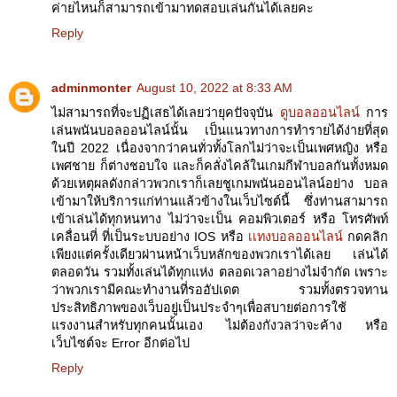
ค่ายไหนก็สามารถเข้ามาทดสอบเล่นกันได้เลยคะ
Reply
adminmonter
August 10, 2022 at 8:33 AM
ไม่สามารถที่จะปฏิเสธได้เลยว่ายุคปัจจุบัน
ดูบอลออนไลน์
การ
เล่นพนันบอลออนไลน์นั้น เป็นแนวทางการทำรายได้ง่ายที่สุด
ในปี 2022 เนื่องจากว่าคนทั่วทั้งโลกไม่ว่าจะเป็นเพศหญิง หรือ
เพศชาย ก็ต่างชอบใจ และก็คลั่งไคล้ในเกมกีฬาบอลกันทั้งหมด
ด้วยเหตุผลดังกล่าวพวกเราก็เลยชูเกมพนันออนไลน์อย่าง บอล
เข้ามาให้บริการแก่ท่านแล้วข้างในเว็บไซต์นี้ ซึ่งท่านสามารถ
เข้าเล่นได้ทุกหนทาง ไม่ว่าจะเป็น คอมพิวเตอร์ หรือ โทรศัพท์
เคลื่อนที่ ที่เป็นระบบอย่าง IOS หรือ
เเทงบอลออนไลน์
กดคลิก
เพียงแต่ครั้งเดียวผ่านหน้าเว็บหลักของพวกเราได้เลย เล่นได้
ตลอดวัน รวมทั้งเล่นได้ทุกแห่ง ตลอดเวลาอย่างไม่จำกัด เพราะ
ว่าพวกเรามีคณะทำงานที่รออัปเดต รวมทั้งตรวจทาน
ประสิทธิภาพของเว็บอยู่เป็นประจำๆเพื่อสบายต่อการใช้
แรงงานสำหรับทุกคนนั้นเอง ไม่ต้องกังวลว่าจะค้าง หรือ
เว็บไซต์จะ Error อีกต่อไป
Reply