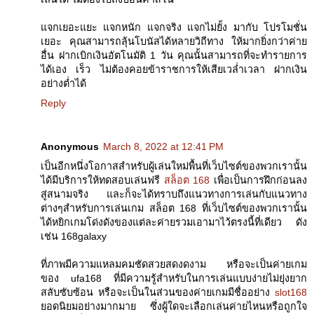
แจกเยอะแยะ แจกหนัก แจกจริง แจกไม่ยั้ง มากับ โปรโมชั่น
เยอะ คุณสามารถลุ้นโบนัสได้หลายวิถีทาง ให้มากยิ่งกว่าค่าย
อื่น ฝากเบิกเงินอัตโนมัติ 1 วัน คุณนั้นสามารถที่จะทำรายการ
ได้เอง เร็ว ไม่ต้องคอยข้าราชการให้เสียเวล่ำเวลา ฝากเงิน
อย่างต่ำได้
Reply
Anonymous
March 8, 2022 at 12:41 PM
เป็นอีกหนึ่งโอกาสสำหรับผู้เล่นใหม่พื้นที่เว็บไซต์ของพวกเรานั้น
ได้มีบริการให้ทดสอบเล่นฟรี
สล็อต 168
เพื่อเป็นการฝึกก่อนลง
สู่สนามจริง และก็จะได้ทราบถึงแนวทางการเล่นกับแนวทาง
ต่างๆสำหรับการเล่นเกม สล็อต 168 ที่เว็บไซต์ของพวกเรานั้น
ได้หยิกเกมโด่งดังของแต่ละค่ายรวมเอามาไว้ตรงนี้ที่เดียว ดัง
เช่น 168galaxy
ที่ภาพมีความแหลมคมชัดสวยสดงดงาม หรือจะเป็นค่ายเกม
ของ ufa168 ที่มีความรู้สำหรับในการเล่นแบบง่ายไม่ยุ่งยาก
สลับซับซ้อน หรือจะเป็นในส่วนของค่ายเกมมีชื่ออย่าง
slot168
ยอดนิยมอย่างมากมาย ซึ่งผู้ใดจะเลือกเล่นค่ายไหนหรือถูกใจ