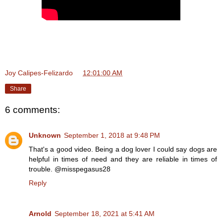
Joy Calipes-Felizardo
at
12:01:00 AM
Share
6 comments:
Unknown
September 1, 2018 at 9:48 PM
That's a good video. Being a dog lover I could say dogs are
helpful in times of need and they are reliable in times of
trouble. @misspegasus28
Reply
Arnold
September 18, 2021 at 5:41 AM