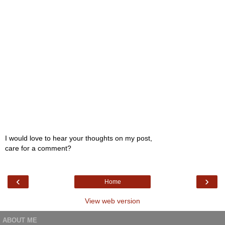
I would love to hear your thoughts on my post,
care for a comment?
‹
›
Home
View web version
ABOUT ME